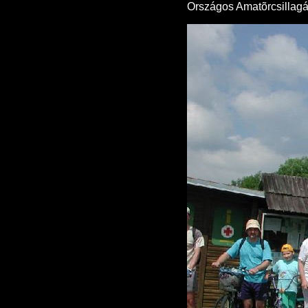
Országos Amatõrcsillagás