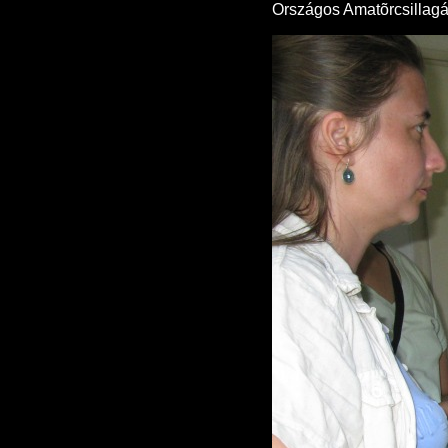
Országos Amatõrcsillagás