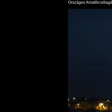
Országos Amatõrcsillagás