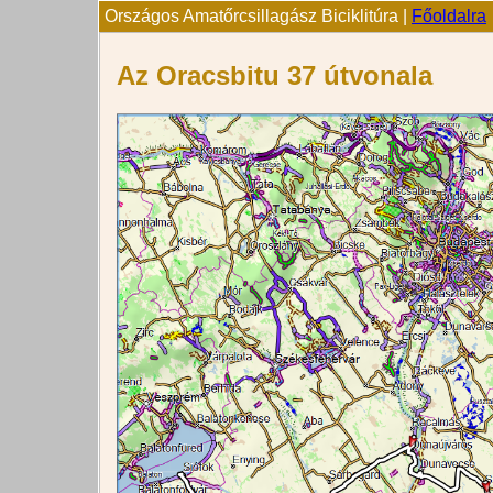
Országos Amatőrcsillagász Biciklitúra |
Főoldalra
Az Oracsbitu 37 útvonala