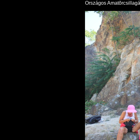
Országos Amatõrcsillagás