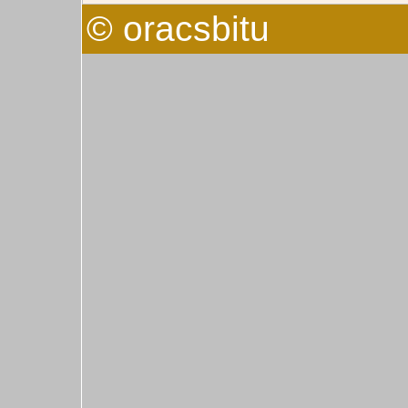
© oracsbitu