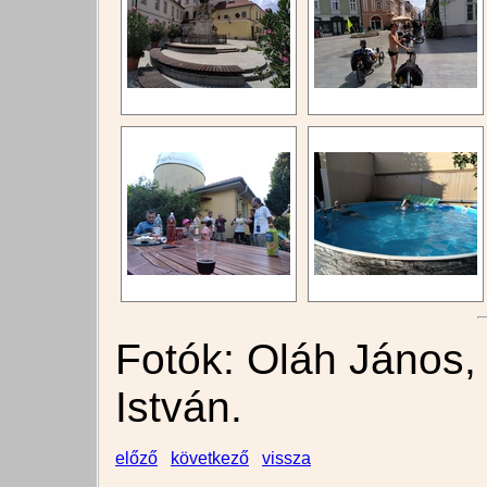
Fotók: Oláh János, 
István.
előző
következő
vissza