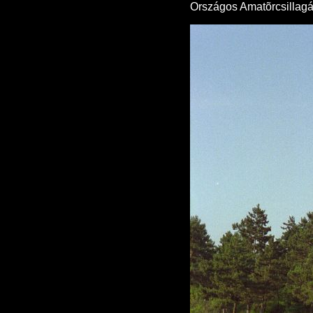
Országos Amatõrcsillagás