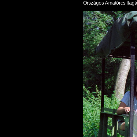
Országos Amatõrcsillagás