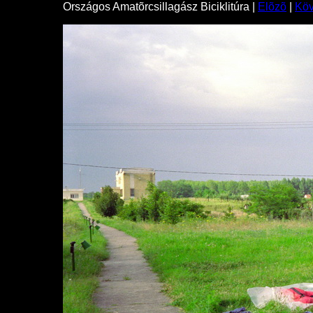
Országos Amatõrcsillagász Biciklitúra |
Elõzõ
|
Kö