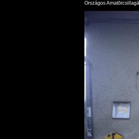
Országos Amatõrcsillagás