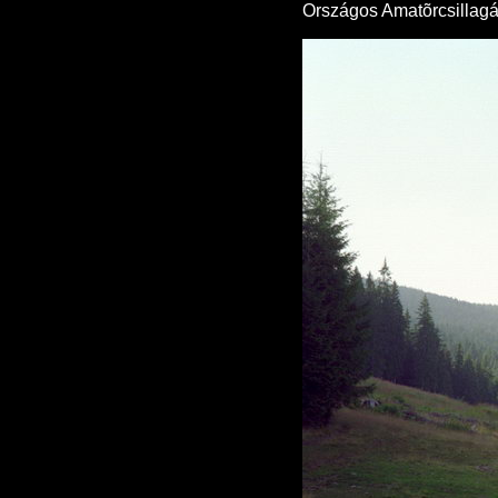
Országos Amatõrcsillagás