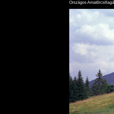
Országos Amatõrcsillagás