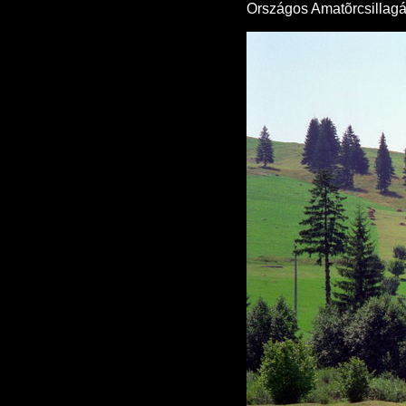
Országos Amatõrcsillagás