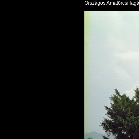
Országos Amatõrcsillagás