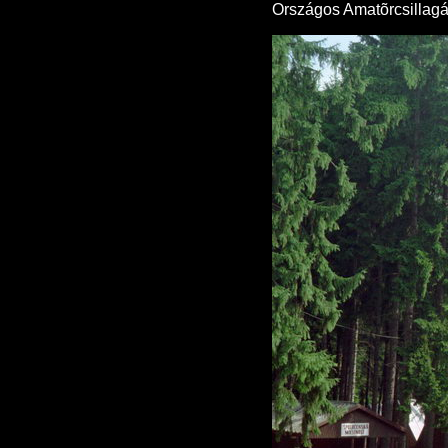
Országos Amatõrcsillagás