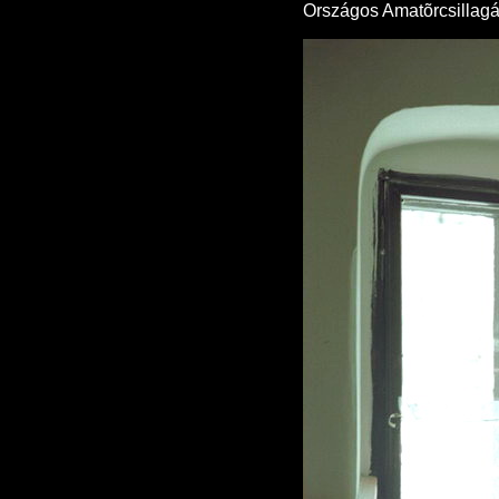
Országos Amatõrcsillagás