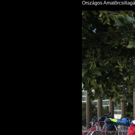
Országos Amatõrcsillagás