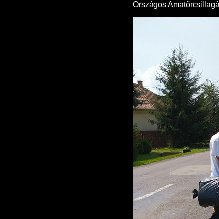
Országos Amatõrcsillagás