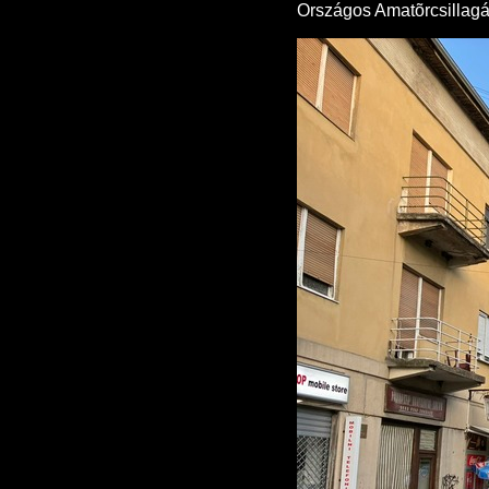
Országos Amatõrcsillagás