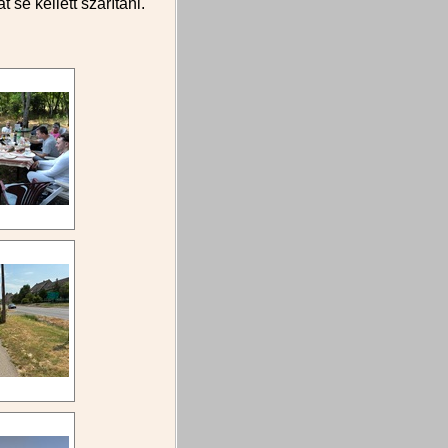
 se kellett szárítani.