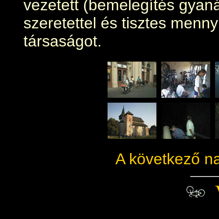
vezetett (bemelegítés gyaná
szeretettel és tisztes menn
társaságot.
A következő n