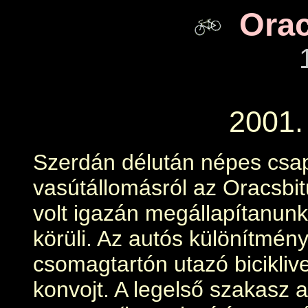
Orac
2001. 
Szerdán délután népes csapa
vasútállomásról az Oracsbi
volt igazán megállapítanunk 
körüli. Az autós különítmény 
csomagtartón utazó biciklive
konvojt. A legelső szakasz 