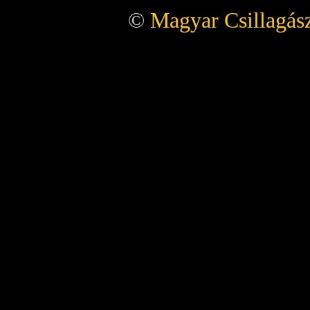
©
Magyar Csillagász