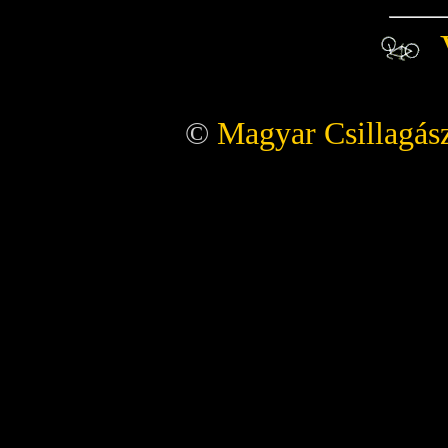
©
Magyar Csillagász