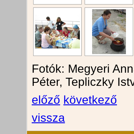
Fotók: Megyeri Ann
Péter, Tepliczky Ist
előző
következő
vissza