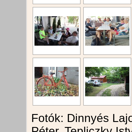
Fotók: Dinnyés Laj
Péter, Tepliczky Ist