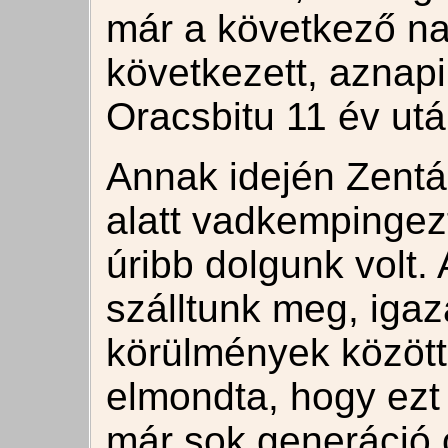
már a következő na
következett, aznap
Oracsbitu 11 év utá
Annak idején Zentá
alatt vadkempingez
úribb dolgunk volt
szálltunk meg, iga
körülmények között
elmondta, hogy ezt
már sok generáció ó